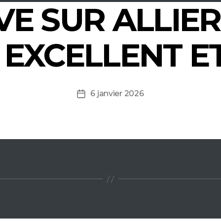
VE SUR ALLIE
 EXCELLENT E
6 janvier 2026
Date
de
l’article