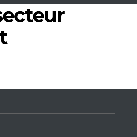
secteur
t