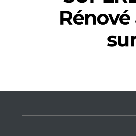
Rénové 
sur