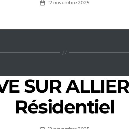
12 novembre 2025
Date
de
l’article
VE SUR ALLIER 
Résidentiel