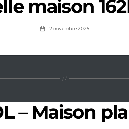
lle maison 16
12 novembre 2025
Date
de
l’article
 – Maison pla