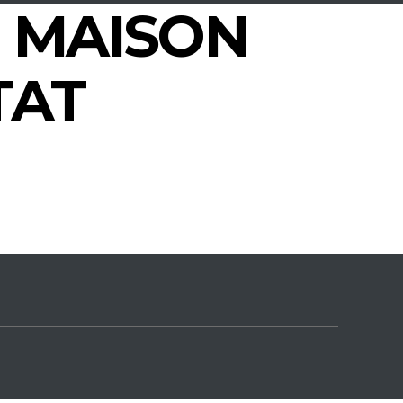
R MAISON
TAT