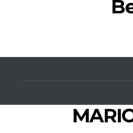
Be
MARIOL