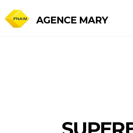
Panneau de gestion des cookies
AGENCE MARY
SUPERB