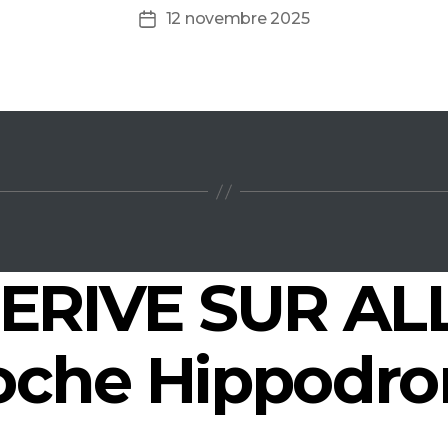
12 novembre 2025
Date
de
l’article
ERIVE SUR ALL
oche Hippodr