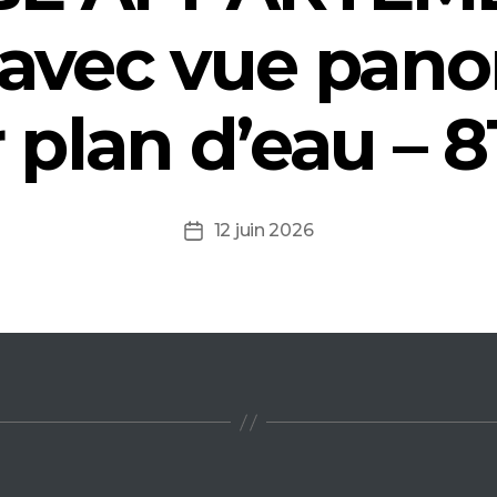
avec vue pan
 plan d’eau – 
12 juin 2026
Date
de
l’article