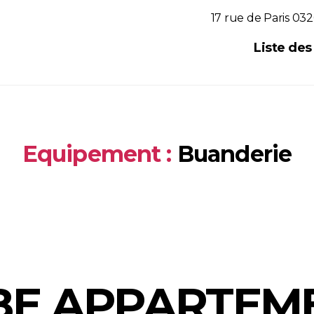
17 rue de Paris 032
Liste de
Equipement :
Buanderie
E APPARTEME