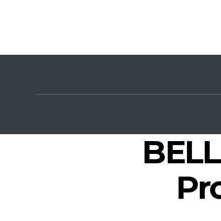
BELL
Pr