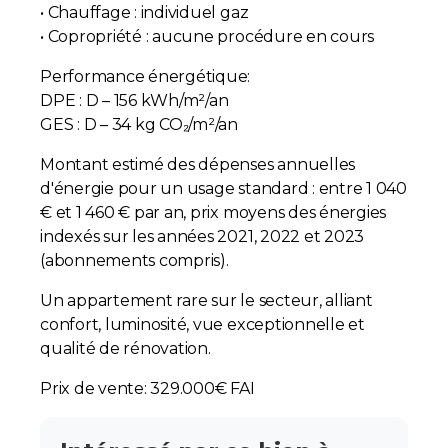
• Chauffage : individuel gaz
• Copropriété : aucune procédure en cours
Performance énergétique:
DPE : D – 156 kWh/m²/an
GES : D – 34 kg CO₂/m²/an
Montant estimé des dépenses annuelles
d'énergie pour un usage standard : entre 1 040
€ et 1 460 € par an, prix moyens des énergies
indexés sur les années 2021, 2022 et 2023
(abonnements compris).
Un appartement rare sur le secteur, alliant
confort, luminosité, vue exceptionnelle et
qualité de rénovation.
Prix de vente: 329.000€ FAI