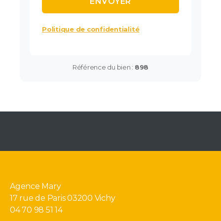
Politique de confidentialité
Référence du bien :
898
Agence Mary
17 rue de Paris 03200 Vichy
04 70 98 51 14