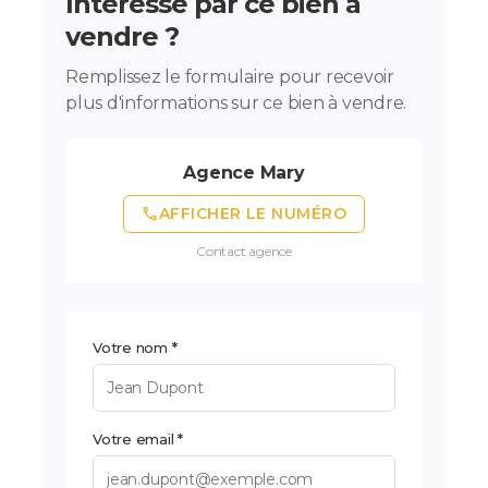
Intéressé par ce bien à
vendre ?
Remplissez le formulaire pour recevoir
plus d'informations sur ce bien à vendre.
Agence Mary
phone
AFFICHER LE NUMÉRO
Contact agence
Votre nom *
Votre email *