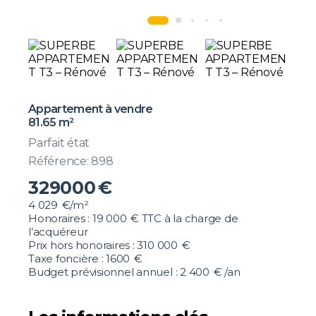
Appartement à vendre
81.65 m²
Parfait état
Référence: 898
329000
€
4 029
€/m²
Honoraires :
19 000
€ TTC
à la charge de
l’acquéreur
Prix hors honoraires : 310 000
€
Taxe foncière :
1600
€
Budget prévisionnel annuel :
2 400
€ /an