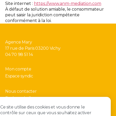
Site internet :
https://www.anm-mediation.com
À défaut de solution amiable, le consommateur
peut saisir la juridiction compétente
conformément à la loi.
Agence Mary
17 rue de Paris 03200 Vichy
04 70 98 51 14
Mon compte
Espace syndic
Nous contacter
Barème de l’agence
Gérer mes cookies
Ce site utilise des cookies et vous donne le
contrôle sur ceux que vous souhaitez activer