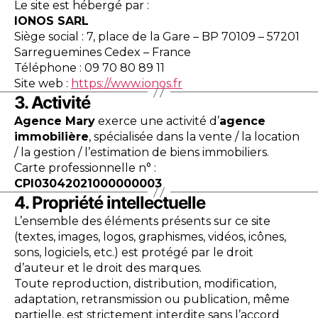
Le site est hébergé par :
IONOS SARL
Siège social : 7, place de la Gare – BP 70109 – 57201
Sarreguemines Cedex – France
Téléphone : 09 70 80 89 11
Site web :
https://www.ionos.fr
3. Activité
Agence Mary
exerce une activité d’
agence
immobilière
, spécialisée dans la vente / la location
/ la gestion / l’estimation de biens immobiliers.
Carte professionnelle n° :
CPI03042021000000003
4. Propriété intellectuelle
L’ensemble des éléments présents sur ce site
(textes, images, logos, graphismes, vidéos, icônes,
sons, logiciels, etc.) est protégé par le droit
d’auteur et le droit des marques.
Toute reproduction, distribution, modification,
adaptation, retransmission ou publication, même
partielle, est strictement interdite sans l’accord