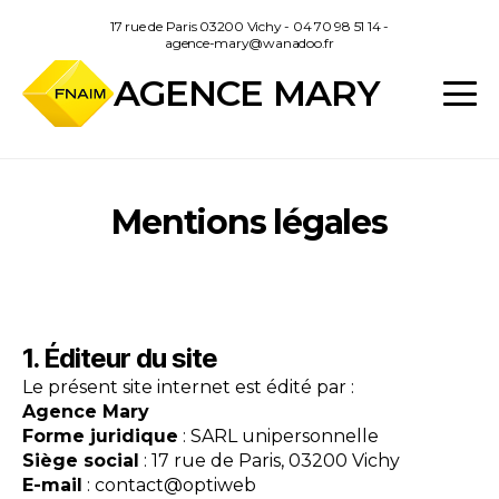
Panneau de gestion des cookies
17 rue de Paris 03200 Vichy - 04 70 98 51 14 -
agence-mary@wanadoo.fr
AGENCE MARY
Mentions légales
1. Éditeur du site
Le présent site internet est édité par :
Agence Mary
Forme juridique
: SARL unipersonnelle
Siège social
: 17 rue de Paris, 03200 Vichy
E-mail
: contact@optiweb