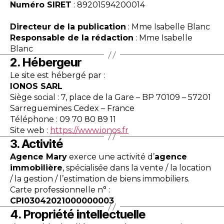
Numéro SIRET
: 89201594200014
Directeur de la publication
: Mme Isabelle Blanc
Responsable de la rédaction
: Mme Isabelle
Blanc
2. Hébergeur
Le site est hébergé par :
IONOS SARL
Siège social : 7, place de la Gare – BP 70109 – 57201
Sarreguemines Cedex – France
Téléphone : 09 70 80 89 11
Site web :
https://www.ionos.fr
3. Activité
Agence Mary
exerce une activité d’
agence
immobilière
, spécialisée dans la vente / la location
/ la gestion / l’estimation de biens immobiliers.
Carte professionnelle n° :
CPI03042021000000003
4. Propriété intellectuelle