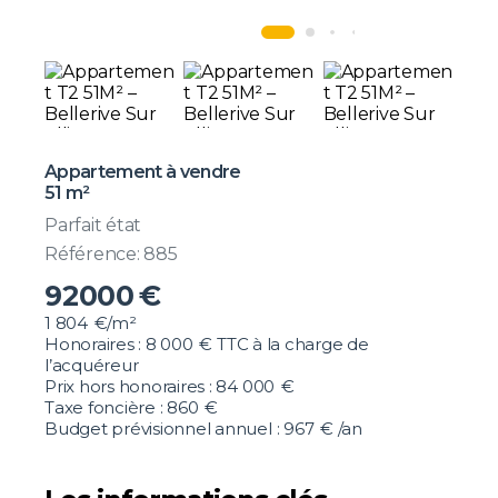
Appartement à vendre
51 m²
Parfait état
Référence: 885
92000
€
1 804
€/m²
Honoraires :
8 000
€ TTC
à la charge de
l’acquéreur
Prix hors honoraires : 84 000
€
Taxe foncière :
860
€
Budget prévisionnel annuel :
967
€ /an