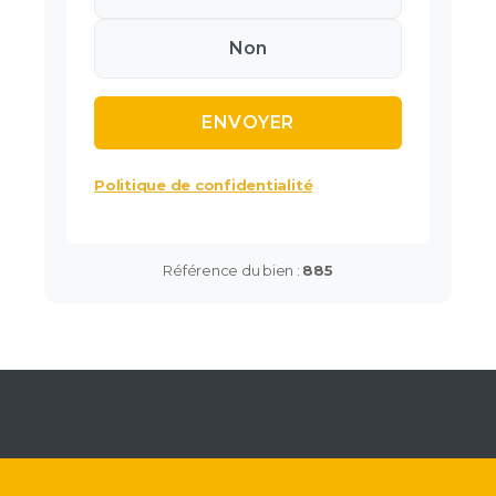
Non
Politique de confidentialité
Référence du bien :
885