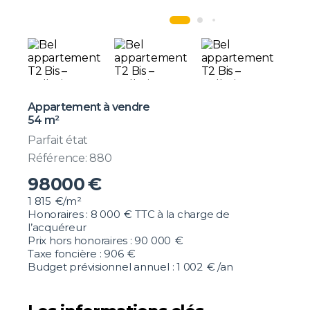
Appartement à vendre
54 m²
Parfait état
Référence: 880
98000
€
1 815
€/m²
Honoraires :
8 000
€ TTC
à la charge de
l’acquéreur
Prix hors honoraires : 90 000
€
Taxe foncière :
906
€
Budget prévisionnel annuel :
1 002
€ /an