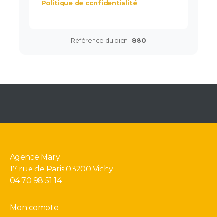
Politique de confidentialité
Référence du bien :
880
Agence Mary
17 rue de Paris 03200 Vichy
04 70 98 51 14
Mon compte