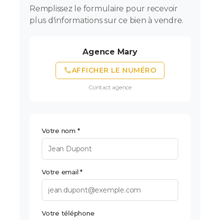
Remplissez le formulaire pour recevoir
plus d'informations sur ce bien à vendre.
Agence Mary
phone
AFFICHER LE NUMÉRO
Contact agence
Votre nom *
Votre email *
Votre téléphone