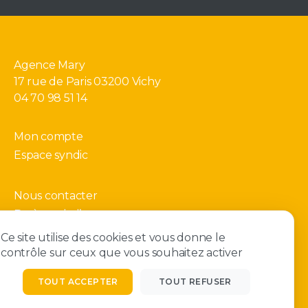
Agence Mary
17 rue de Paris 03200 Vichy
04 70 98 51 14
Mon compte
Espace syndic
Nous contacter
Barème de l’agence
Gérer mes cookies
Ce site utilise des cookies et vous donne le
contrôle sur ceux que vous souhaitez activer
TOUT ACCEPTER
TOUT REFUSER