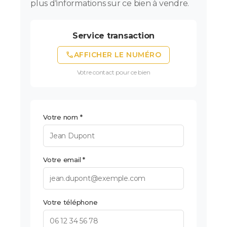
plus d'informations sur ce bien à vendre.
Service transaction
phone
AFFICHER LE NUMÉRO
Votre contact pour ce bien
Votre nom *
Votre email *
Votre téléphone