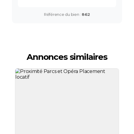
Référence du bien :
862
Annonces similaires