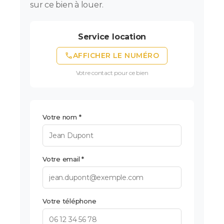
sur ce bien à louer.
Service location
phone
AFFICHER LE NUMÉRO
Votre contact pour ce bien
Votre nom *
Votre email *
Votre téléphone