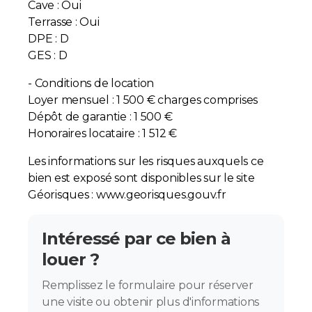
Cave : Oui
Terrasse : Oui
DPE : D
GES : D
- Conditions de location
Loyer mensuel : 1 500 € charges comprises
Dépôt de garantie : 1 500 €
Honoraires locataire : 1 512 €
Les informations sur les risques auxquels ce
bien est exposé sont disponibles sur le site
Géorisques : www.georisques.gouv.fr
Intéressé par ce bien à
louer ?
Remplissez le formulaire pour réserver
une visite ou obtenir plus d'informations