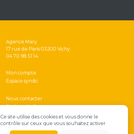
Agence Mary
17 rue de Paris 03200 Vichy
04 70 98 51 14
Mon compte
Espace syndic
Nous contacter
Barème de l’agence
Gérer mes cookies
Ce site utilise des cookies et vous donne le
contrôle sur ceux que vous souhaitez activer