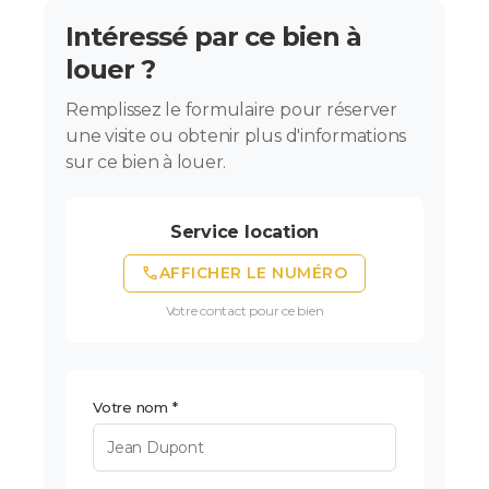
Intéressé par ce bien à
louer ?
Remplissez le formulaire pour réserver
une visite ou obtenir plus d'informations
sur ce bien à louer.
Service location
phone
AFFICHER LE NUMÉRO
Votre contact pour ce bien
Votre nom *