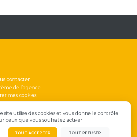
us contacter
rème de l’agence
rer mes cookies
e site utilise des cookies et vous donne le contrôle
ur ceux que vous souhaitez activer
TOUT ACCEPTER
TOUT REFUSER