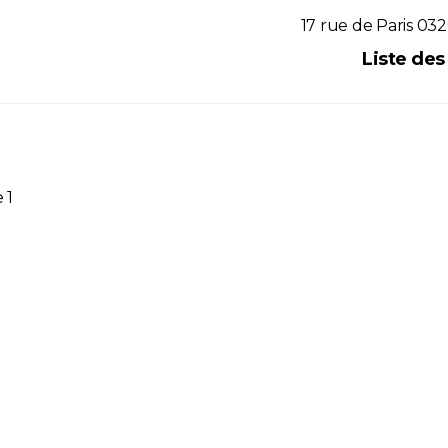
17 rue de Paris 032
Réf. ARSA
Liste de