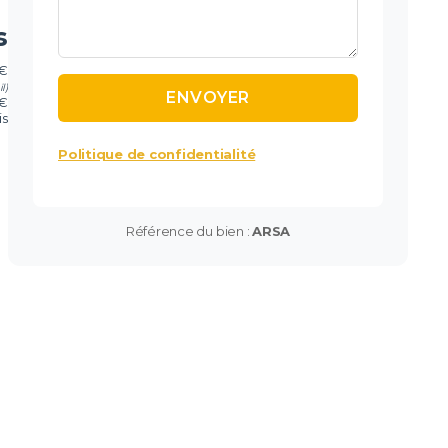
s
 €
l)
 €
is
Politique de confidentialité
Référence du bien :
ARSA