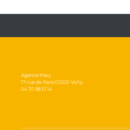
Agence Mary
17 rue de Paris 03200 Vichy
04 70 98 51 14