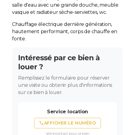
salle d'eau avec une grande douche, meuble
vasque et radiateur sèche-serviettes, wc.
Chauffage électrique dernière génération,
hautement performant, corps de chauffe en
fonte.
Intéressé par ce bien à
louer ?
Remplissez le formulaire pour réserver
une visite ou obtenir plus d'informations
sur ce bien à louer.
Service location
phone
AFFICHER LE NUMÉRO
Votre contact pour ce bien