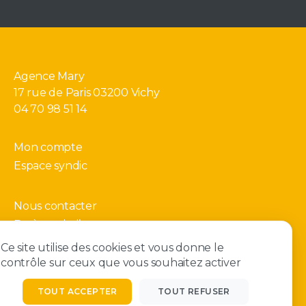
Agence Mary
17 rue de Paris 03200 Vichy
04 70 98 51 14
Mon compte
Espace syndic
Nous contacter
Barème de l’agence
Gérer mes cookies
Ce site utilise des cookies et vous donne le
contrôle sur ceux que vous souhaitez activer
TOUT ACCEPTER
TOUT REFUSER