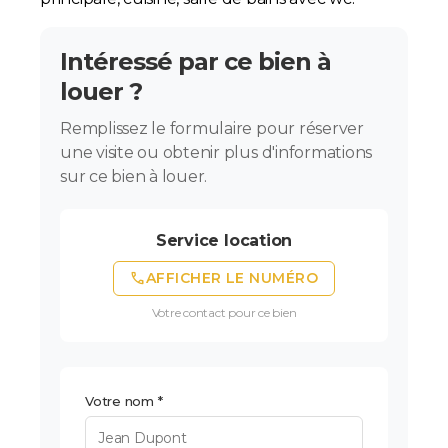
Intéressé par ce bien à
louer ?
Remplissez le formulaire pour réserver
une visite ou obtenir plus d'informations
sur ce bien à louer.
Service location
phone
AFFICHER LE NUMÉRO
Votre contact pour ce bien
Votre nom *