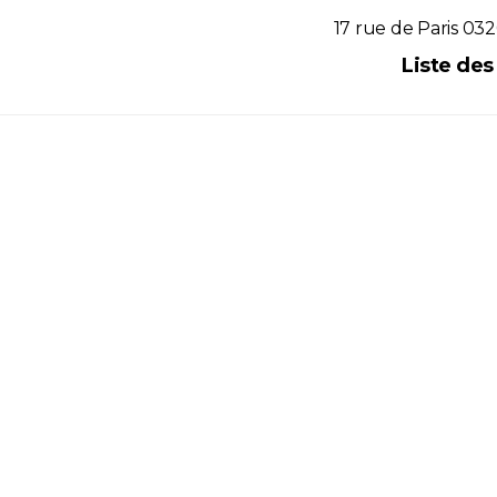
17 rue de Paris 032
Réf. LEA
Liste de