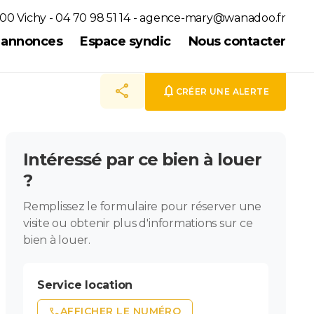
00 Vichy - 04 70 98 51 14 -
agence-mary@wanadoo.fr
s annonces
Espace syndic
Nous contacter
share
notifications
CRÉER UNE ALERTE
Intéressé par ce bien à louer
?
Remplissez le formulaire pour réserver une
visite ou obtenir plus d'informations sur ce
bien à louer.
Service location
phone
AFFICHER LE NUMÉRO