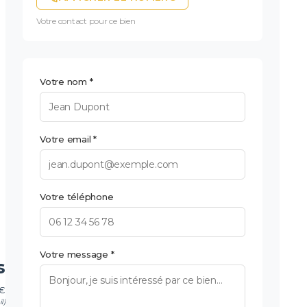
Votre contact pour ce bien
Votre nom *
Votre email *
Votre téléphone
Votre message *
s
 €
l)