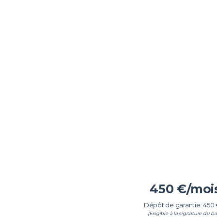
450
€/moi
Dépôt de garantie: 450
(Exigible à la signature du bai